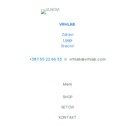
VRHLAB
Zdravi
Lijepi
Srecni!
+387 55 22 66 33
ili
vrhlab@vrhlab.com
Meni
SHOP
SETOVI
KONTAKT